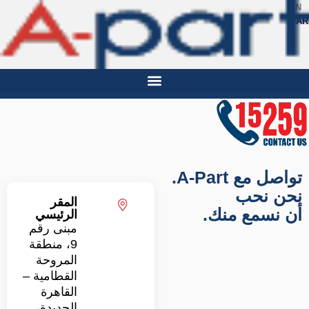
تواصل
معنا
تواصل مع A-Part.
ن نحب
المقر
نسمع منك.
الرئيسي
مبنى رقم
9، منطقة
المروحة
القطامية –
القاهرة
الجديدة،