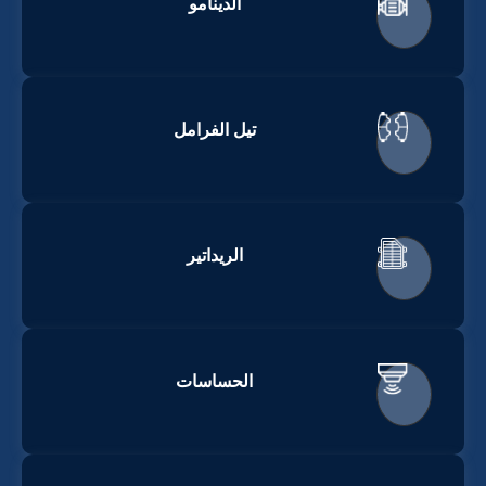
الدينامو
تيل الفرامل
الريداتير
الحساسات