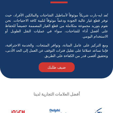
د ايه-بارت شريكاً موثوقاً لأساطيل الشاحنات والمالكين الأفراد، حيث
ر قطع غيار عالية الجودة ودعماً موثوقاً لتلبية كافة الاحتياجات. نحن
م بتوريد مجموعة متكاملة من قطع الغيار المصممة خصيصاً للحفاظ
 أفضل أداء للشاحنات، سواء في عمليات النقل الطويل أو
ستخدام اليومي.
 التركيز على عامل المتانة، وتوافر المنتجات، والخدمة الاحترافية،
نا نساعد عملائنا على تقليل فترات التوقف عن العمل إلى الحد الأدنى،
قيق أقصى قدر من الكفاءة على الطريق.
ضيف طلبك
أفضل العلامات التجارية لدينا